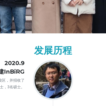
发展历程
2020.9
建InBiRG
校区，并招收了
士，3名硕士。