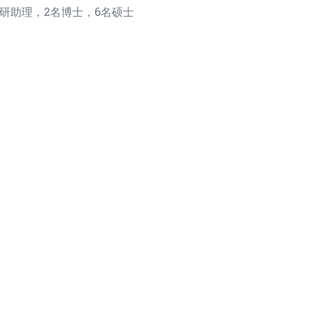
科研助理，2名博士，6名硕士