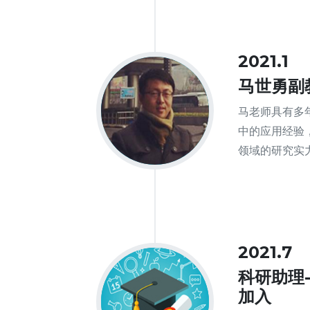
2021.1
马世勇副
马老师具有多
中的应用经验
领域的研究实
2021.7
科研助理-
加入