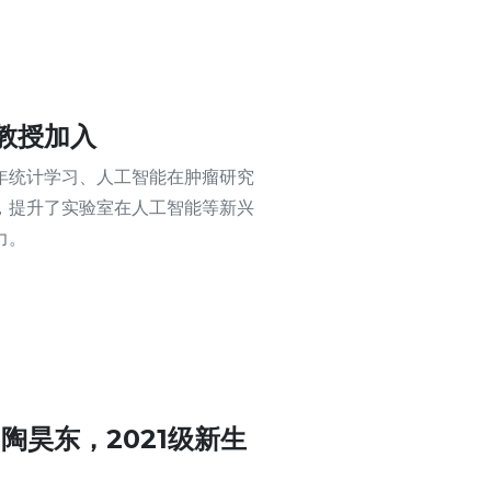
教授加入
年统计学习、人工智能在肿瘤研究
，提升了实验室在人工智能等新兴
力。
陶昊东，2021级新生