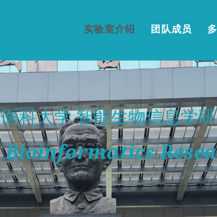
实验室介绍
团队成员
庆医科大学 智能生物信息学研
nt Bioinformatics Rese