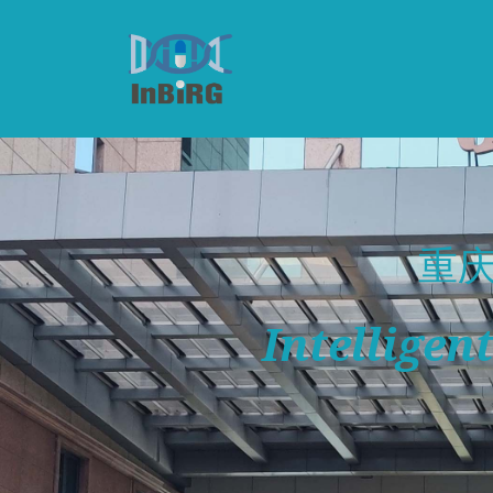
重
Intellige