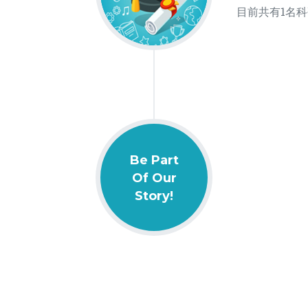
目前共有1名
Be Part
Of Our
Story!